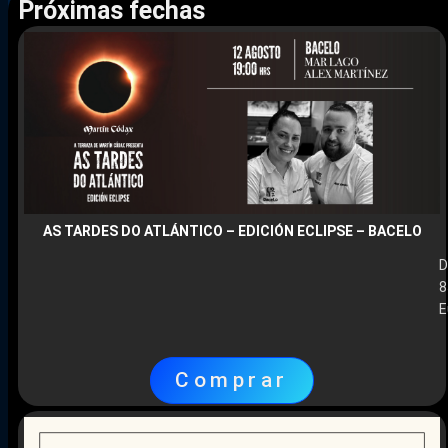
Próximas fechas
AS TARDES DO ATLÁNTICO – EDICIÓN ECLIPSE – BACELO
D
8
E
Comprar