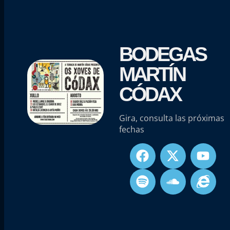
BODEGAS
MARTÍN
CÓDAX
Gira, consulta las próximas
fechas