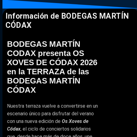
Información de BODEGAS MARTÍN
CÓDAX
BODEGAS MARTÍN
CODAX presenta OS
XOVES DE CÓDAX 2026
en la TERRAZA de las
BODEGAS MARTÍN
CÓDAX
Nuestra terraza vuelve a convertirse en un
escenario único para disfrutar del verano
con una nueva edición de
Os Xoves de
Códax
, el ciclo de conciertos solidarios
que, desde hace más de doce años, une